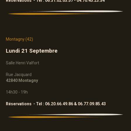
Réservations - Tél :
06.31.02.03.57 - 04.70.45.23.54
Montagny
(42)
Lundi 21 Septembre
Salle Henri Valfort
Rue Jacquard
42840 Montagny
14h30 - 19h
Réservations - Tél : 06.20.66.49.86 & 06.77.09.85.43