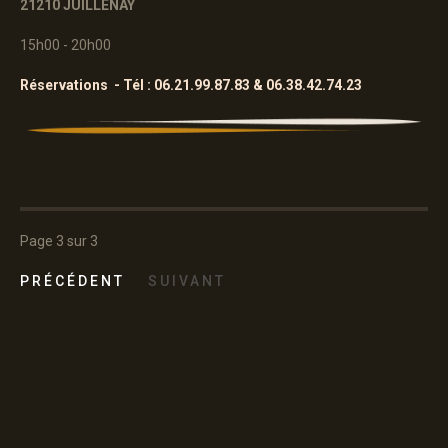
21210 JUILLENAY
15h00 - 20h00
Réservations - Tél : 06.21.99.87.83 & 06.38.42.74.23
Page 3 sur 3
PRÉCÉDENT
SUIVANT